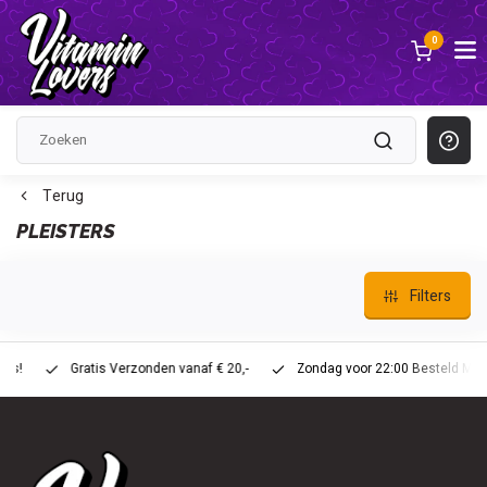
0
Terug
PLEISTERS
Filters
Gratis Verzonden vanaf € 20,-
Zondag voor 22:00 Besteld Maandag