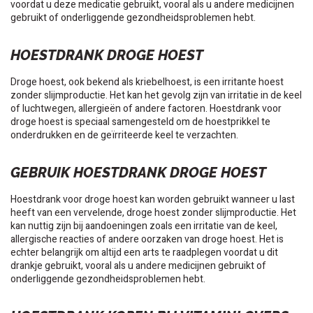
voordat u deze medicatie gebruikt, vooral als u andere medicijnen
gebruikt of onderliggende gezondheidsproblemen hebt.
HOESTDRANK DROGE HOEST
Droge hoest, ook bekend als kriebelhoest, is een irritante hoest
zonder slijmproductie. Het kan het gevolg zijn van irritatie in de keel
of luchtwegen, allergieën of andere factoren. Hoestdrank voor
droge hoest is speciaal samengesteld om de hoestprikkel te
onderdrukken en de geïrriteerde keel te verzachten.
GEBRUIK HOESTDRANK DROGE HOEST
Hoestdrank voor droge hoest kan worden gebruikt wanneer u last
heeft van een vervelende, droge hoest zonder slijmproductie. Het
kan nuttig zijn bij aandoeningen zoals een irritatie van de keel,
allergische reacties of andere oorzaken van droge hoest. Het is
echter belangrijk om altijd een arts te raadplegen voordat u dit
drankje gebruikt, vooral als u andere medicijnen gebruikt of
onderliggende gezondheidsproblemen hebt.