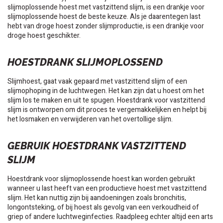
slijmoplossende hoest met vastzittend slijm, is een drankje voor
slijmoplossende hoest de beste keuze. Als je daarentegen last
hebt van droge hoest zonder slijmproductie, is een drankje voor
droge hoest geschikter.
HOESTDRANK SLIJMOPLOSSEND
Slijmhoest, gaat vaak gepaard met vastzittend slijm of een
slijmophoping in de luchtwegen. Het kan zijn dat u hoest om het
slijm los te maken en uit te spugen. Hoestdrank voor vastzittend
slijm is ontworpen om dit proces te vergemakkelijken en helpt bij
het losmaken en verwijderen van het overtollige slijm.
GEBRUIK HOESTDRANK VASTZITTEND
SLIJM
Hoestdrank voor slijmoplossende hoest kan worden gebruikt
wanneer u last heeft van een productieve hoest met vastzittend
slijm. Het kan nuttig zijn bij aandoeningen zoals bronchitis,
longontsteking, of bij hoest als gevolg van een verkoudheid of
griep of andere luchtweginfecties. Raadpleeg echter altijd een arts