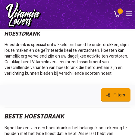
0
Terug
HOESTDRANK
Hoestdrank is speciaal ontwikkeld om hoest te onderdrukken, slijm
los te maken en de geïrriteerde keel te verzachten. Hoesten kan
namelijk erg vervelend zijn en uw dagelijkse activiteiten verstoren.
Gelukkig biedt Vitaminlovers een breed assortiment van
verschillende varianten van hoestdrank die betrouwbaar zijn en
verlichting kunnen bieden bij verschillende soorten hoest.
Filters
BESTE HOESTDRANK
Bij het kiezen van een hoestdrank is het belangrijk om rekening te
houden met het type hoest dat je hebt. Als je last hebt van