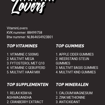
VitaminLovers
KVK nummer: 88499758
Btw nummer: NL864654923B01
TOP VITAMINES
TOP GUMMIES
1. VITAMINE C 500MG
1. APPLE CIDER GUMMIES
2. MULTIVIT. MEGA
2. WEERSTAND STEUN
3. FYTOSTEROL MET Q10
GUMMIES
4. VITAMINE C GEBUFFERD
3. MULTIVIT BASIS GUMMIES
5. MULTIVIT. HAAR MIX
4. MULTIVIT KIND GUMMIES
TOP SUPPLEMENTEN
TOP MINERALEN
1. RELAX KSM 66
1. CALCIUM MAGNESIUM
ASHWAGANDHA
2. ZINK METHIONINE
2. CRANBERRY EXTRACT
3. ANTIOXIDANT