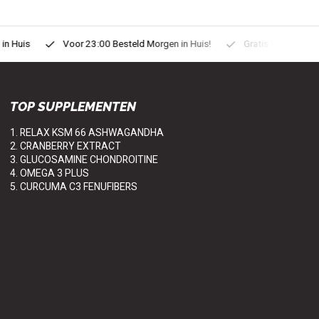
uis
Voor 23:00 Besteld Morgen in Huis!
Gratis Verzonden vanaf
TOP SUPPLEMENTEN
1. RELAX KSM 66 ASHWAGANDHA
2. CRANBERRY EXTRACT
3. GLUCOSAMINE CHONDROITINE
4. OMEGA 3 PLUS
5. CURCUMA C3 FENUFIBERS