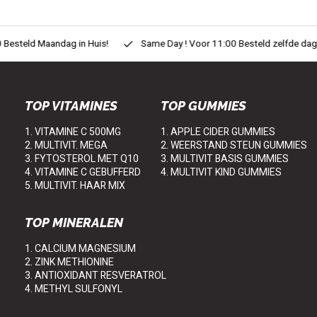
eld Maandag in Huis!
Same Day ! Voor 11:00 Besteld zelfde dag in H
TOP VITAMINES
TOP GUMMIES
1. VITAMINE C 500MG
1. APPLE CIDER GUMMIES
2. MULTIVIT. MEGA
2. WEERSTAND STEUN GUMMIES
3. FYTOSTEROL MET Q10
3. MULTIVIT BASIS GUMMIES
4. VITAMINE C GEBUFFERD
4. MULTIVIT KIND GUMMIES
5. MULTIVIT. HAAR MIX
TOP MINERALEN
1. CALCIUM MAGNESIUM
2. ZINK METHIONINE
3. ANTIOXIDANT RESVERATROL
4. METHYL SULFONYL