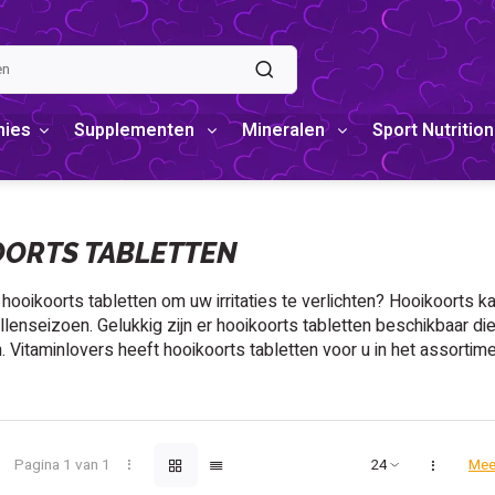
mies
Supplementen
Mineralen
Sport Nutrition
ORTS TABLETTEN
hooikoorts tabletten om uw irritaties te verlichten? Hooikoorts ka
ollenseizoen. Gelukkig zijn er hooikoorts tabletten beschikbaar d
n. Vitaminlovers heeft hooikoorts tabletten voor u in het assortim
Pagina 1 van 1
Mee