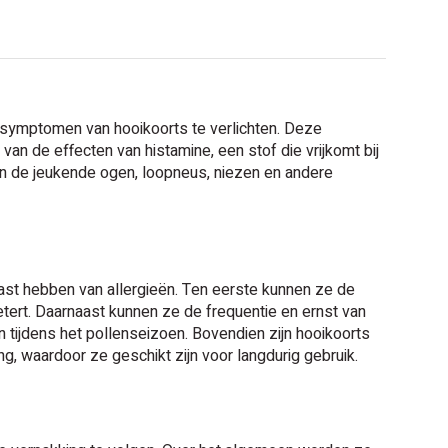
e symptomen van hooikoorts te verlichten. Deze
van de effecten van histamine, een stof die vrijkomt bij
en de jeukende ogen, loopneus, niezen en andere
ast hebben van allergieën. Ten eerste kunnen ze de
tert. Daarnaast kunnen ze de frequentie en ernst van
en tijdens het pollenseizoen. Bovendien zijn hooikoorts
, waardoor ze geschikt zijn voor langdurig gebruik.