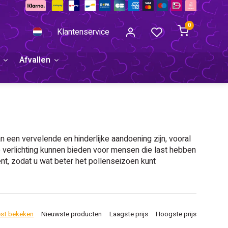
0
Klantenservice
Afvallen
n een vervelende en hinderlijke aandoening zijn, vooral
ie verlichting kunnen bieden voor mensen die last hebben
ent, zodat u wat beter het pollenseizoen kunt
st bekeken
Nieuwste producten
Laagste prijs
Hoogste prijs