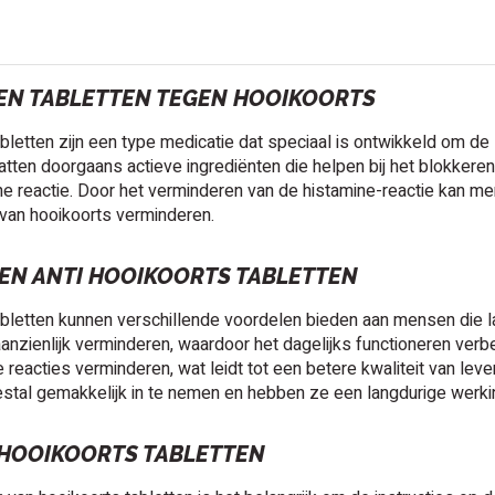
EN TABLETTEN TEGEN HOOIKOORTS
bletten zijn een type medicatie dat speciaal is ontwikkeld om d
atten doorgaans actieve ingrediënten die helpen bij het blokkeren 
he reactie. Door het verminderen van de histamine-reactie kan m
an hooikoorts verminderen.
EN ANTI HOOIKOORTS TABLETTEN
bletten kunnen verschillende voordelen bieden aan mensen die l
zienlijk verminderen, waardoor het dagelijks functioneren verbe
e reacties verminderen, wat leidt tot een betere kwaliteit van lev
stal gemakkelijk in te nemen en hebben ze een langdurige werking
 HOOIKOORTS TABLETTEN