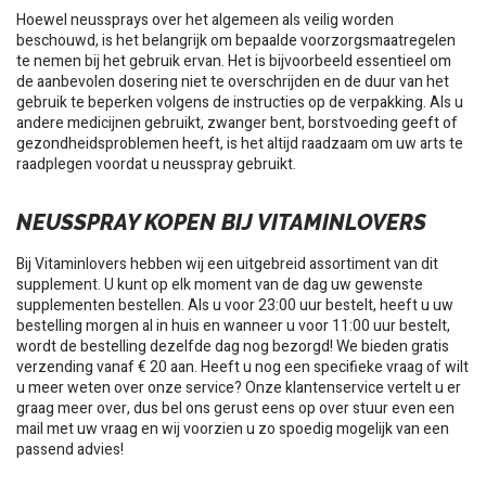
Hoewel neussprays over het algemeen als veilig worden
beschouwd, is het belangrijk om bepaalde voorzorgsmaatregelen
te nemen bij het gebruik ervan. Het is bijvoorbeeld essentieel om
de aanbevolen dosering niet te overschrijden en de duur van het
gebruik te beperken volgens de instructies op de verpakking. Als u
andere medicijnen gebruikt, zwanger bent, borstvoeding geeft of
gezondheidsproblemen heeft, is het altijd raadzaam om uw arts te
raadplegen voordat u neusspray gebruikt.
NEUSSPRAY KOPEN BIJ VITAMINLOVERS
Bij Vitaminlovers hebben wij een uitgebreid assortiment van dit
supplement. U kunt op elk moment van de dag uw gewenste
supplementen bestellen. Als u voor 23:00 uur bestelt, heeft u uw
bestelling morgen al in huis en wanneer u voor 11:00 uur bestelt,
wordt de bestelling dezelfde dag nog bezorgd! We bieden gratis
verzending vanaf € 20 aan. Heeft u nog een specifieke vraag of wilt
u meer weten over onze service? Onze klantenservice vertelt u er
graag meer over, dus bel ons gerust eens op over stuur even een
mail met uw vraag en wij voorzien u zo spoedig mogelijk van een
passend advies!