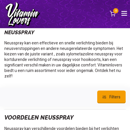
0
Terug
NEUSSPRAY
Neusspray kan een effectieve en snelle verlichting bieden bij
neusverstoppingen en andere neusgerelateerde symptomen. Het
kiezen van de juiste variant , zoals xylometazoline neusspray voor
kortdurende verlichting of neusspray voor hooikoorts, kan een
significant verschil maken in uw dagelijkse comfort. Vitaminlovers
biedt u een ruim assortiment voor ieder ongemak. Ontdek het nu
zelf!
Filters
VOORDELEN NEUSSPRAY
Neusspray kan verschillende voordelen bieden bij het verlichten