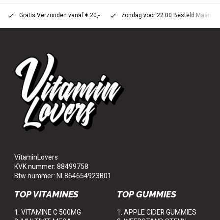
Gratis Verzonden vanaf € 20,-
Zondag voor 22:00 Besteld Maandag 
VitaminLovers
KVK nummer: 88499758
Btw nummer: NL864654923B01
TOP VITAMINES
TOP GUMMIES
1. VITAMINE C 500MG
1. APPLE CIDER GUMMIES