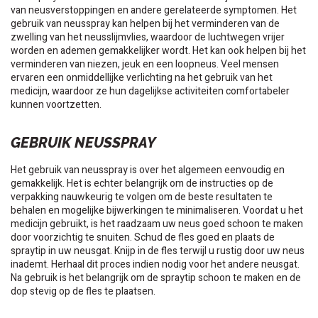
van neusverstoppingen en andere gerelateerde symptomen. Het
gebruik van neusspray kan helpen bij het verminderen van de
zwelling van het neusslijmvlies, waardoor de luchtwegen vrijer
worden en ademen gemakkelijker wordt. Het kan ook helpen bij het
verminderen van niezen, jeuk en een loopneus. Veel mensen
ervaren een onmiddellijke verlichting na het gebruik van het
medicijn, waardoor ze hun dagelijkse activiteiten comfortabeler
kunnen voortzetten.
GEBRUIK NEUSSPRAY
Het gebruik van neusspray is over het algemeen eenvoudig en
gemakkelijk. Het is echter belangrijk om de instructies op de
verpakking nauwkeurig te volgen om de beste resultaten te
behalen en mogelijke bijwerkingen te minimaliseren. Voordat u het
medicijn gebruikt, is het raadzaam uw neus goed schoon te maken
door voorzichtig te snuiten. Schud de fles goed en plaats de
spraytip in uw neusgat. Knijp in de fles terwijl u rustig door uw neus
inademt. Herhaal dit proces indien nodig voor het andere neusgat.
Na gebruik is het belangrijk om de spraytip schoon te maken en de
dop stevig op de fles te plaatsen.