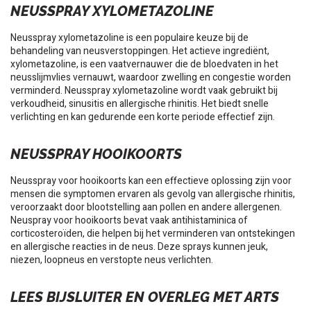
NEUSSPRAY XYLOMETAZOLINE
Neusspray xylometazoline is een populaire keuze bij de
behandeling van neusverstoppingen. Het actieve ingrediënt,
xylometazoline, is een vaatvernauwer die de bloedvaten in het
neusslijmvlies vernauwt, waardoor zwelling en congestie worden
verminderd. Neusspray xylometazoline wordt vaak gebruikt bij
verkoudheid, sinusitis en allergische rhinitis. Het biedt snelle
verlichting en kan gedurende een korte periode effectief zijn.
NEUSSPRAY HOOIKOORTS
Neusspray voor hooikoorts kan een effectieve oplossing zijn voor
mensen die symptomen ervaren als gevolg van allergische rhinitis,
veroorzaakt door blootstelling aan pollen en andere allergenen.
Neuspray voor hooikoorts bevat vaak antihistaminica of
corticosteroïden, die helpen bij het verminderen van ontstekingen
en allergische reacties in de neus. Deze sprays kunnen jeuk,
niezen, loopneus en verstopte neus verlichten.
LEES BIJSLUITER EN OVERLEG MET ARTS