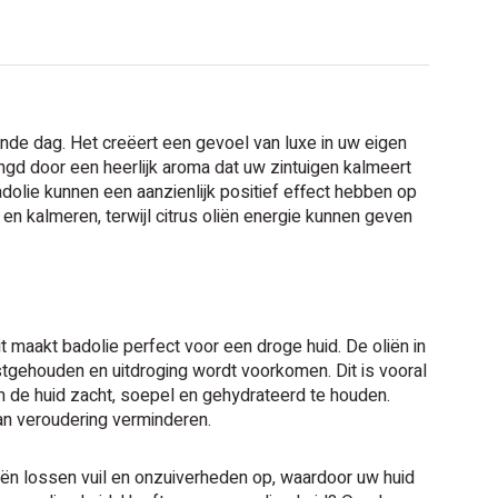
de dag. Het creëert een gevoel van luxe in uw eigen
ngd door een heerlijk aroma dat uw zintuigen kalmeert
olie kunnen een aanzienlijk positief effect hebben op
n kalmeren, terwijl citrus oliën energie kunnen geven
t maakt badolie perfect voor een droge huid. De oliën in
gehouden en uitdroging wordt voorkomen. Dit is vooral
 de huid zacht, soepel en gehydrateerd te houden.
n veroudering verminderen.
iën lossen vuil en onzuiverheden op, waardoor uw huid