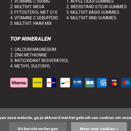
1. VITAMINE C 500MG
1. APPLE CIDER GUMMIES
2. MULTIVIT. MEGA
2. WEERSTAND STEUN GUMMIES
3. FYTOSTEROL MET Q10
3. MULTIVIT BASIS GUMMIES
4. VITAMINE C GEBUFFERD
4. MULTIVIT KIND GUMMIES
5. MULTIVIT. HAAR MIX
TOP MINERALEN
1. CALCIUM MAGNESIUM
2. ZINK METHIONINE
3. ANTIOXIDANT RESVERATROL
4. METHYL SULFONYL
Dit bericht verbergen
Meer over cookies »