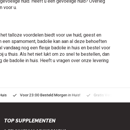
 gevoelige huid. Heeft u een gevoelige huid? Overleg
n voor u.
het talloze voordelen biedt voor uw huid, geest en
oon een spamoment, badolie kan aan al deze behoeften
 vandaag nog een flesje badolie in huis en bestel voor
u thuis. Als het niet lukt om zo snel te bestellen, dan
 de badolie in huis. Heeft u vragen over onze levering
uis
Voor 23:00 Besteld Morgen in Huis!
Gratis Verzonden vanaf
TOP SUPPLEMENTEN