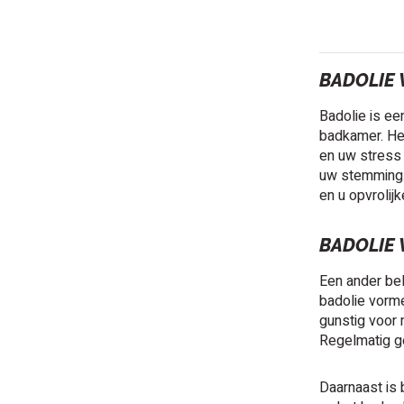
BADOLIE
Badolie is ee
badkamer. Het
en uw stress 
uw stemming. 
en u opvrolijk
BADOLIE 
Een ander bel
badolie vorm
gunstig voor 
Regelmatig g
Daarnaast is 