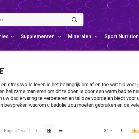
mies
Supplementen
Mineralen
Sport Nutrition
E
 en stressvolle leven is het belangrijk om af en toe wat tijd voo
n heilzame manieren om dit te doen is door een warm bad te nem
uw bad ervaring te verbeteren en talloze voordelen biedt voor uw h
n bespreken waarom u badolie zou moeten gebruiken en de vele 
Pagina 1 van 1
Mee